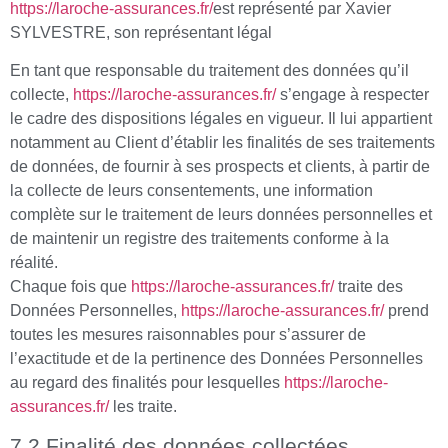
https://laroche-assurances.fr/
est représenté par Xavier
SYLVESTRE, son représentant légal
En tant que responsable du traitement des données qu’il
collecte,
https://laroche-assurances.fr/
s’engage à respecter
le cadre des dispositions légales en vigueur. Il lui appartient
notamment au Client d’établir les finalités de ses traitements
de données, de fournir à ses prospects et clients, à partir de
la collecte de leurs consentements, une information
complète sur le traitement de leurs données personnelles et
de maintenir un registre des traitements conforme à la
réalité.
Chaque fois que
https://laroche-assurances.fr/
traite des
Données Personnelles,
https://laroche-assurances.fr/
prend
toutes les mesures raisonnables pour s’assurer de
l’exactitude et de la pertinence des Données Personnelles
au regard des finalités pour lesquelles
https://laroche-
assurances.fr/
les traite.
7.2 Finalité des données collectées