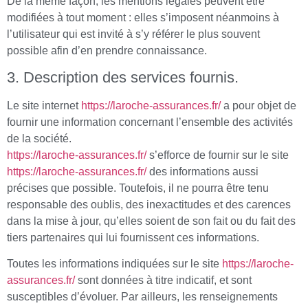
De la même façon, les mentions légales peuvent être
modifiées à tout moment : elles s’imposent néanmoins à
l’utilisateur qui est invité à s’y référer le plus souvent
possible afin d’en prendre connaissance.
3. Description des services fournis.
Le site internet
https://laroche-assurances.fr/
a pour objet de
fournir une information concernant l’ensemble des activités
de la société.
https://laroche-assurances.fr/
s’efforce de fournir sur le site
https://laroche-assurances.fr/
des informations aussi
précises que possible. Toutefois, il ne pourra être tenu
responsable des oublis, des inexactitudes et des carences
dans la mise à jour, qu’elles soient de son fait ou du fait des
tiers partenaires qui lui fournissent ces informations.
Toutes les informations indiquées sur le site
https://laroche-
assurances.fr/
sont données à titre indicatif, et sont
susceptibles d’évoluer. Par ailleurs, les renseignements