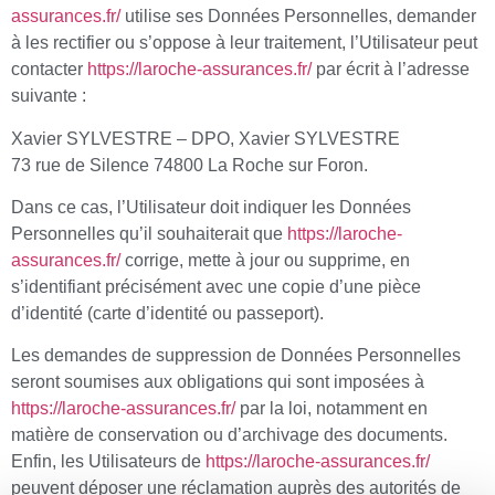
assurances.fr/
utilise ses Données Personnelles, demander
à les rectifier ou s’oppose à leur traitement, l’Utilisateur peut
contacter
https://laroche-assurances.fr/
par écrit à l’adresse
suivante :
Xavier SYLVESTRE – DPO, Xavier SYLVESTRE
73 rue de Silence 74800 La Roche sur Foron.
Dans ce cas, l’Utilisateur doit indiquer les Données
Personnelles qu’il souhaiterait que
https://laroche-
assurances.fr/
corrige, mette à jour ou supprime, en
s’identifiant précisément avec une copie d’une pièce
d’identité (carte d’identité ou passeport).
Les demandes de suppression de Données Personnelles
seront soumises aux obligations qui sont imposées à
https://laroche-assurances.fr/
par la loi, notamment en
matière de conservation ou d’archivage des documents.
Enfin, les Utilisateurs de
https://laroche-assurances.fr/
peuvent déposer une réclamation auprès des autorités de