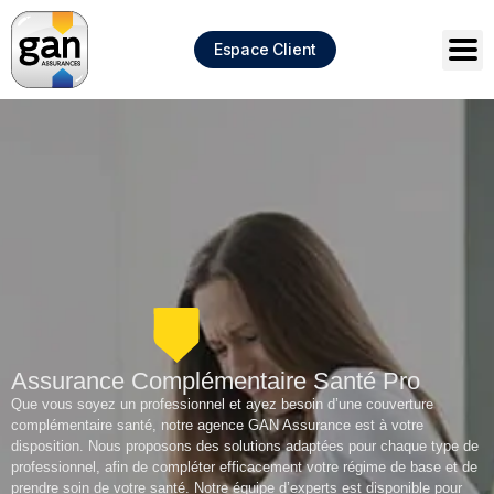
Panneau de gestion des cookies
Espace Client
Assurance Complémentaire Santé Pro
Que vous soyez un professionnel et ayez besoin d’une couverture
complémentaire santé, notre agence GAN Assurance est à votre
disposition. Nous proposons des solutions adaptées pour chaque type de
professionnel, afin de compléter efficacement votre régime de base et de
prendre soin de votre santé. Notre équipe d’experts est disponible pour