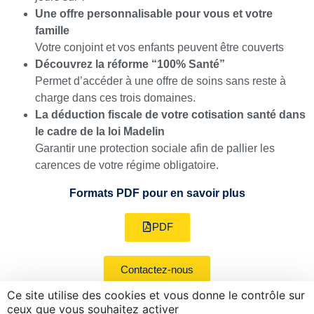
Une offre personnalisable pour vous et votre
famille
Votre conjoint et vos enfants peuvent être couverts
Découvrez la réforme “100% Santé”
Permet d’accéder à une offre de soins sans reste à
charge dans ces trois domaines.
La déduction fiscale de votre cotisation santé dans
le cadre de la loi Madelin
Garantir une protection sociale afin de pallier les
carences de votre régime obligatoire.
Formats PDF pour en savoir plus
PDF
Contactez-nous
Ce site utilise des cookies et vous donne le contrôle sur
RETROUVEZ-
GAN LA
CONTACTEZ-
ceux que vous souhaitez activer