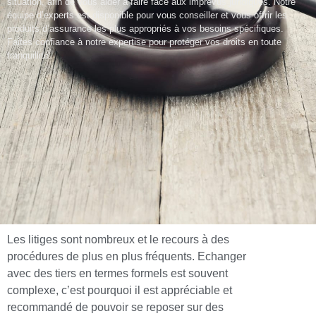
situation, afin de vous aider à faire face aux imprévus juridiques. Notre
équipe d’experts est disponible pour vous conseiller et vous offrir les
produits d’assurance les plus appropriés à vos besoins spécifiques.
Faites confiance à notre expertise pour protéger vos droits en toute
tranquillité.
Les litiges sont nombreux et le recours à des
procédures de plus en plus fréquents. Echanger
avec des tiers en termes formels est souvent
complexe, c’est pourquoi il est appréciable et
recommandé de pouvoir se reposer sur des