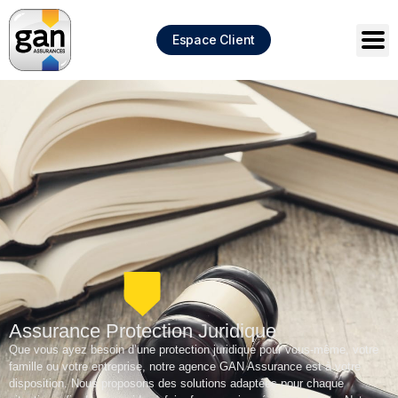
Panneau de gestion des cookies
Espace Client
Assurance Protection Juridique
Que vous ayez besoin d’une protection juridique pour vous-même, votre
famille ou votre entreprise, notre agence GAN Assurance est à votre
disposition. Nous proposons des solutions adaptées pour chaque